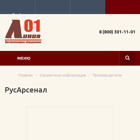
Прайс
8 (800) 301-11-01
МЕНЮ
Главная
-
Справочная информация
-
Производители
РусАрсенал