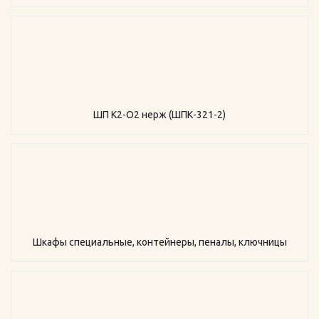
ШП К2-О2 нерж (ШПК-321-2)
Шкафы специальные, контейнеры, пеналы, ключницы