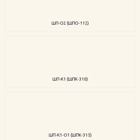
ШП-О2 (ШПО-112)
ШП-К1 (ШПК-310)
ШП-К1-О1 (ШПК-315)