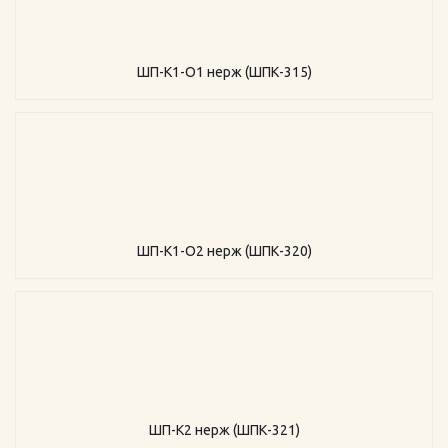
ШП-К1-О1 нерж (ШПК-315)
ШП-К1-О2 нерж (ШПК-320)
ШП-К2 нерж (ШПК-321)