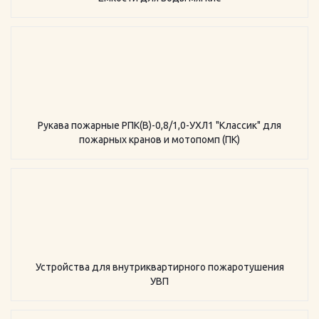
Рукава пожарные РПК(В)-0,8/1,0-УХЛ1 "Классик" для
пожарных кранов и мотопомп (ПК)
Устройства для внутриквартирного пожаротушения
УВП