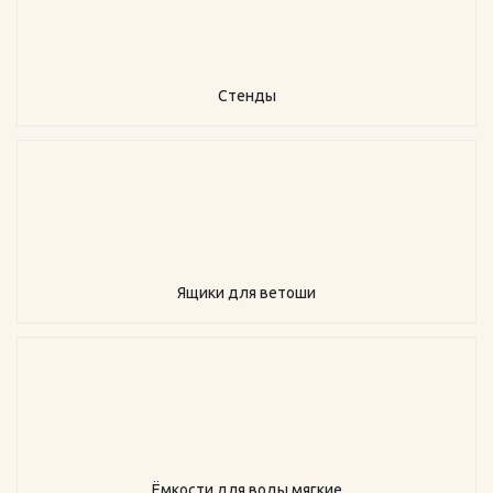
Стенды
Ящики для ветоши
Ёмкости для воды мягкие