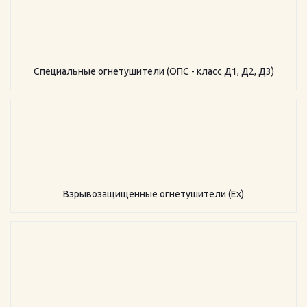
Специальные огнетушители (ОПС - класс Д1, Д2, Д3)
Взрывозащищенные огнетушители (Ex)