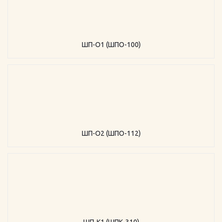
ШП-О1 (ШПО-100)
ШП-О2 (ШПО-112)