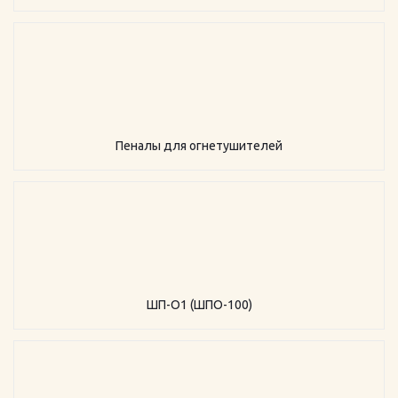
Пеналы для огнетушителей
ШП-О1 (ШПО-100)