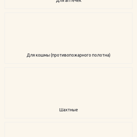
Для аптечек
Для кошмы (противопожарного полотна)
Шахтные