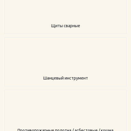
Щиты сварные
Шанцевый инструмент
Противопожарные полотна / асбестовые / кошма