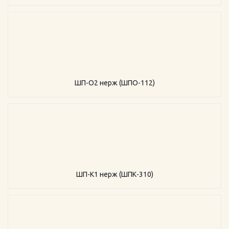
ШП-О2 нерж (ШПО-112)
ШП-К1 нерж (ШПК-310)