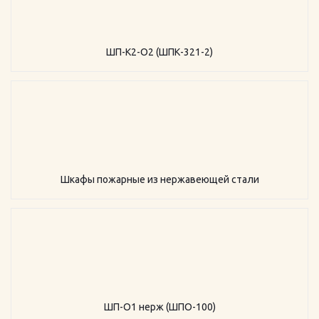
ШП-К2-О2 (ШПК-321-2)
Шкафы пожарные из нержавеющей стали
ШП-О1 нерж (ШПО-100)