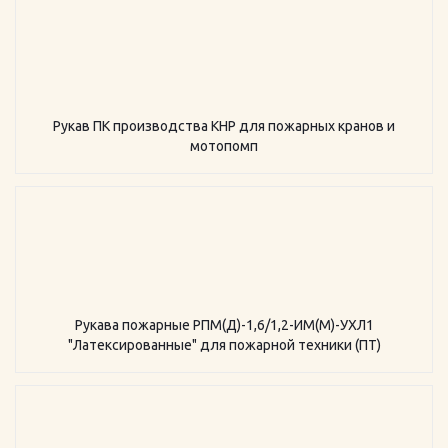
Рукав ПК производства КНР для пожарных кранов и
мотопомп
Рукава пожарные РПМ(Д)-1,6/1,2-ИМ(M)-УХЛ1
"Латексированные" для пожарной техники (ПТ)