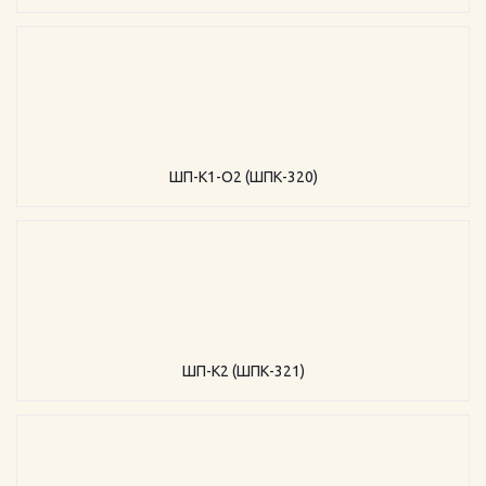
ШП-К1-О2 (ШПК-320)
ШП-К2 (ШПК-321)