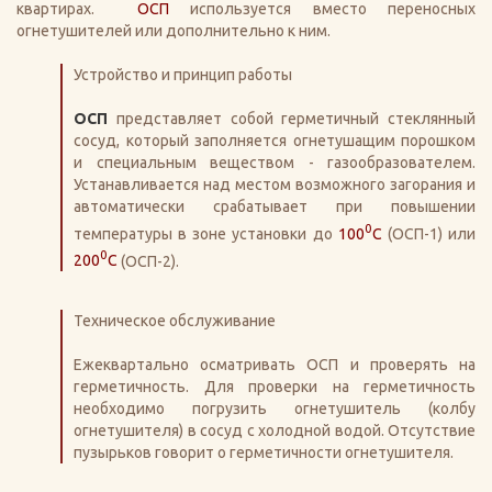
квартирах.
ОСП
используется вместо переносных
огнетушителей или дополнительно к ним.
Устройство и принцип работы
ОСП
представляет собой герметичный стеклянный
сосуд, который заполняется огнетушащим порошком
и специальным веществом - газообразователем.
Устанавливается над местом возможного загорания и
автоматически срабатывает при повышении
0
температуры в зоне установки до
100
С
(ОСП-1) или
0
200
С
(ОСП-2).
Техническое обслуживание
Ежеквартально осматривать ОСП и проверять на
герметичность. Для проверки на герметичность
необходимо погрузить огнетушитель (колбу
огнетушителя) в сосуд с холодной водой. Отсутствие
пузырьков говорит о герметичности огнетушителя.