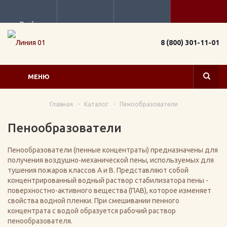
Прайс
8 (800) 301-11-01
МЕНЮ
Главная
-
Каталог
-
Пенообразователи
Пенообразователи
Пенообразователи (пенные концентраты) предназначены для
получения воздушно-механической пены, используемых для
тушения пожаров классов А и В. Представляют собой
концентрированный водный раствор стабилизатора пены -
поверхностно-активного вещества (ПАВ), которое изменяет
свойства водной пленки. При смешивании пенного
концентрата с водой образуется рабочий раствор
пенообразователя.