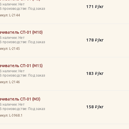
В наличии: Нет
171
₽
/кг
В производстве: Под заказ
икул
: L-2144
ачиватель СП-01 (М10)
В наличии: Нет
178
₽
/кг
В производстве: Под заказ
икул
: L-2145
ачиватель СП-01 (М15)
В наличии: Нет
183
₽
/кг
В производстве: Под заказ
икул
: L-2146
ачиватель СП-01 (М3)
В наличии: Нет
158
₽
/кг
В производстве: Под заказ
икул
: L-3968.1