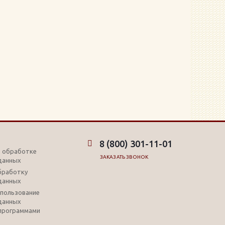
8 (800) 301-11-01
б обработке
ЗАКАЗАТЬ ЗВОНОК
данных
обработку
данных
использование
данных
программами