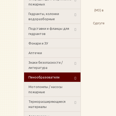
пожарных
Гидранты, колонки
водоразборные
Подставки и фланцы для
гидрантов
Фонари и ЗУ
Аптечки
Знаки безопасности /
литература
Пенообразователи
Мотопомпы / насосы
пожарные
Терморасширяющиеся
материалы