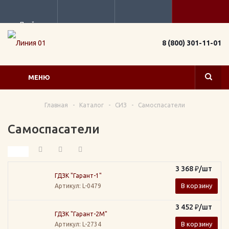
Прайс
8 (800) 301-11-01
МЕНЮ
Главная
-
Каталог
-
СИЗ
-
Самоспасатели
Самоспасатели
3 368
₽
/шт
ГДЗК "Гарант-1"
В корзину
Артикул
: L-0479
3 452
₽
/шт
ГДЗК "Гарант-2М"
В корзину
Артикул
: L-2734