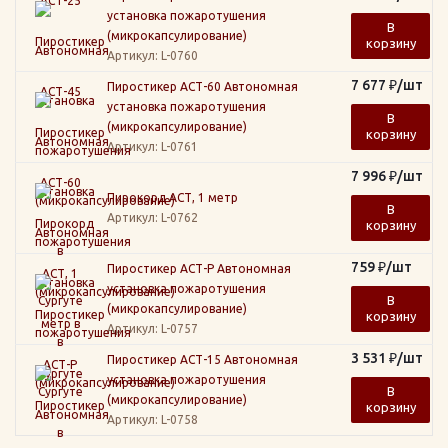
установка пожаротушения
В
(микрокапсулирование)
корзину
Артикул
: L-0760
7 677
₽
/шт
Пиростикер АСТ-60 Автономная
установка пожаротушения
В
(микрокапсулирование)
корзину
Артикул
: L-0761
7 996
₽
/шт
Пирокорд АСТ, 1 метр
В
Артикул
: L-0762
корзину
759
₽
/шт
Пиростикер АСТ-Р Автономная
установка пожаротушения
В
(микрокапсулирование)
корзину
Артикул
: L-0757
3 531
₽
/шт
Пиростикер АСТ-15 Автономная
установка пожаротушения
В
(микрокапсулирование)
корзину
Артикул
: L-0758