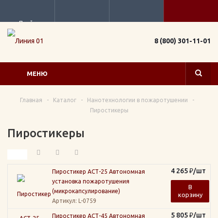
Прайс
8 (800) 301-11-01
МЕНЮ
Главная
-
Каталог
-
Нанотехнологии в пожаротушении
-
Пиростикеры
Пиростикеры
4 265
₽
/шт
Пиростикер АСТ-25 Автономная
установка пожаротушения
В
(микрокапсулирование)
корзину
Артикул
: L-0759
5 805
₽
/шт
Пиростикер АСТ-45 Автономная