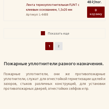
48
₽
/пог.
Лента термоуплотнительная FLINT с
клеевым основанием, 1,5х20 мм
В
корзину
Артикул
: L-4488
Показать еще
1
2
Пожарные уплотнители разного назначения.
Пожарные уплотнители, они же противопожарные
уплотнители, служат для огнестойкой герметизации щелей и
зазоров, стыков различных конструкций, для установки
противопожарных дверей, огнестойких сейфов и пр.