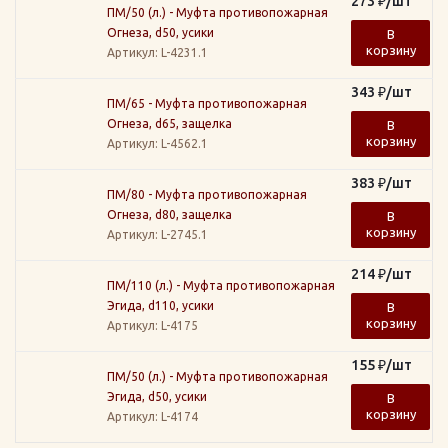
273
₽
/шт
ПМ/50 (л.) - Муфта противопожарная
Огнеза, d50, усики
В
корзину
Артикул
: L-4231.1
343
₽
/шт
ПМ/65 - Муфта противопожарная
Огнеза, d65, защелка
В
корзину
Артикул
: L-4562.1
383
₽
/шт
ПМ/80 - Муфта противопожарная
Огнеза, d80, защелка
В
корзину
Артикул
: L-2745.1
214
₽
/шт
ПМ/110 (л.) - Муфта противопожарная
Эгида, d110, усики
В
корзину
Артикул
: L-4175
155
₽
/шт
ПМ/50 (л.) - Муфта противопожарная
Эгида, d50, усики
В
корзину
Артикул
: L-4174