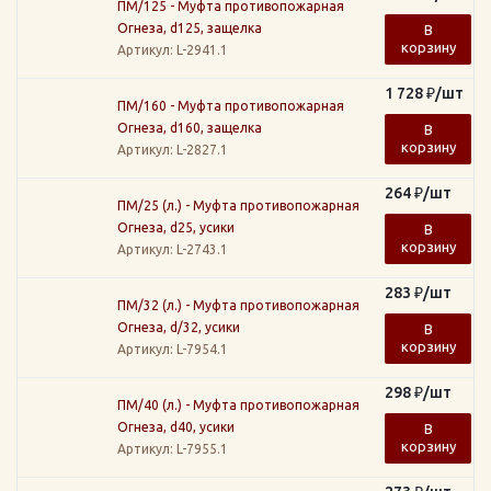
ПМ/125 - Муфта противопожарная
Огнеза, d125, защелка
В
корзину
Артикул
: L-2941.1
1 728
₽
/шт
ПМ/160 - Муфта противопожарная
Огнеза, d160, защелка
В
корзину
Артикул
: L-2827.1
264
₽
/шт
ПМ/25 (л.) - Муфта противопожарная
Огнеза, d25, усики
В
корзину
Артикул
: L-2743.1
283
₽
/шт
ПМ/32 (л.) - Муфта противопожарная
Огнеза, d/32, усики
В
корзину
Артикул
: L-7954.1
298
₽
/шт
ПМ/40 (л.) - Муфта противопожарная
Огнеза, d40, усики
В
корзину
Артикул
: L-7955.1