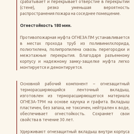
срабатывает и перекрывает отверстие в перекрытии
(стене), резко уменьшая вероятность
распространения пожара на соседнее помещение.
Огнестойкость 180 мин.
Противопожарная муфта ОГНЕЗА ПМ устанавливается
в местах прохода труб из поливинилхлорида,
полиэтилена, полипропилена сквозь перегородки и
межэтажные перекрытия. Благодаря разъемному
корпусу и надежному замку-защелке муфта легко
монтируется и демонтируется.
Основной рабочий компонент – огнезащитный
терморасширяющийся ленточный вкладыш,
изготовлен из терморасширяющегося материала
ОГНЕЗА-ТРМ на основе каучука и графита. Вкладыш
пластичен, без запаха, не токсичен, нейтрален к воде,
обеспечивает огнестойкость. Сохраняет свои
свойства в течение 30 лет.
Удерживают огнезащитный вкладыш внутри корпуса