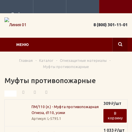
Прайс
8 (800) 301-11-01
МЕНЮ
Главная
-
Каталог
-
Огнезащитные материалы
-
Муфты противопожарные
Муфты противопожарные
309
₽
/шт
ПМ/110 (л.) - Муфта противопожарная
Огнеза, d110, усики
В
корзину
Артикул
: L-5795.1
1 033
₽
/шт