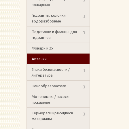
пожарных
Гидранты, колонки
водоразборные
Подставки и фланцы для
гидрантов
Фонари и ЗУ
Аптечки
Знаки безопасности /
литература
Пенообразователи
Мотопомпы / насосы
пожарные
Терморасширяющиеся
материалы