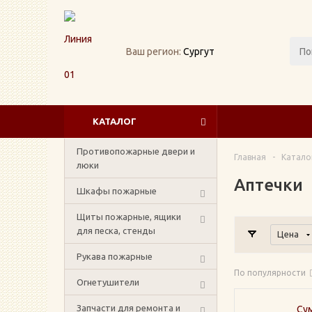
Ваш регион:
Сургут
КАТАЛОГ
Противопожарные двери и
Главная
-
Катало
люки
Аптечки
Шкафы пожарные
Щиты пожарные, ящики
для песка, стенды
Цена
Рукава пожарные
По популярности
Огнетушители
Запчасти для ремонта и
Сум