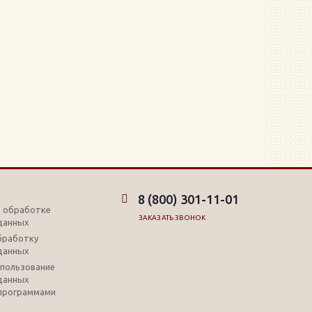
8 (800) 301-11-01
б обработке
ЗАКАЗАТЬ ЗВОНОК
данных
обработку
данных
использование
данных
программами