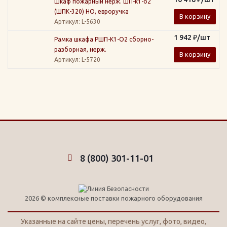
Шкаф пожарный нерж. ШП-к1-о2
(ШПК-320) НО, евроручка
В корзину
Артикул
: L-5630
1 942
₽
/шт
Рамка шкафа РШП-К1-О2 сборно-
разборная, нерж.
В корзину
Артикул
: L-5720
8 (800) 301-11-01
2026 © комплексные поставки пожарного оборудования
Указанные на сайте цены, перечень услуг, фото, видео,