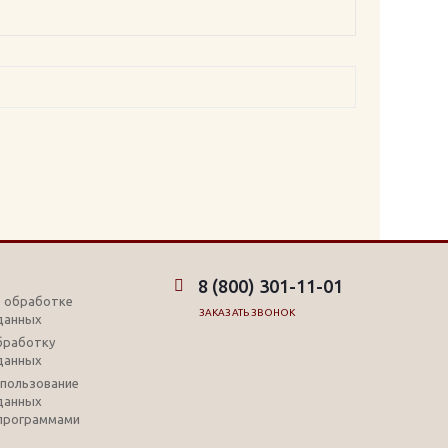
8 (800) 301-11-01
б обработке
ЗАКАЗАТЬ ЗВОНОК
данных
обработку
данных
использование
данных
программами