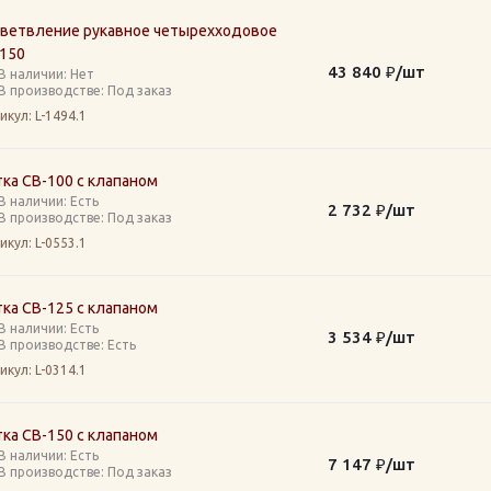
зветвление рукавное четырехходовое
-150
43 840
₽
/шт
В наличии: Нет
В производстве: Под заказ
икул
: L-1494.1
ка СВ-100 с клапаном
В наличии: Eсть
2 732
₽
/шт
В производстве: Под заказ
икул
: L-0553.1
ка СВ-125 с клапаном
В наличии: Eсть
3 534
₽
/шт
В производстве: Есть
икул
: L-0314.1
ка СВ-150 с клапаном
В наличии: Eсть
7 147
₽
/шт
В производстве: Под заказ