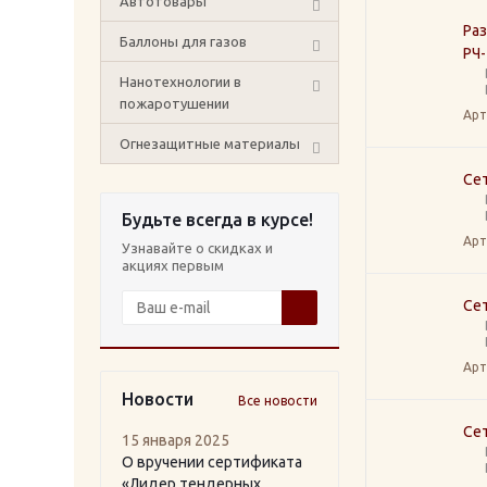
Автотовары
Ра
Баллоны для газов
РЧ
Нанотехнологии в
пожаротушении
Арт
Огнезащитные материалы
Сет
Будьте всегда в курсе!
Арт
Узнавайте о скидках и
акциях первым
Сет
Арт
Новости
Все новости
Сет
15 января 2025
О вручении сертификата
«Лидер тендерных