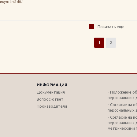
икул
: L-4140.1
Показать еще
1
2
ИНФОРМАЦИЯ
Документация
- Положение о
персональных 
Вопрос-ответ
- Согласие на 
Производители
персональных 
- Согласие на 
персональных 
метрическими 