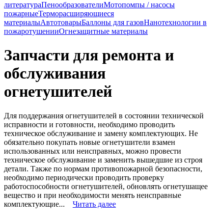
литература
Пенообразователи
Мотопомпы / насосы
пожарные
Терморасширяющиеся
материалы
Автотовары
Баллоны для газов
Нанотехнологии в
пожаротушении
Огнезащитные материалы
Запчасти для ремонта и
обслуживания
огнетушителей
Для поддержания огнетушителей в состоянии технической
исправности и готовности, необходимо проводить
техническое обслуживание и замену комплектующих. Не
обязательно покупать новые огнетушители взамен
использованных или неисправных, можно провести
техническое обслуживание и заменить вышедшие из строя
детали. Также по нормам противопожарной безопасности,
необходимо периодически проводить проверку
работоспособности огнетушителей, обновлять огнетушащее
вещество и при необходимости менять неисправные
комплектующие...
Читать далее