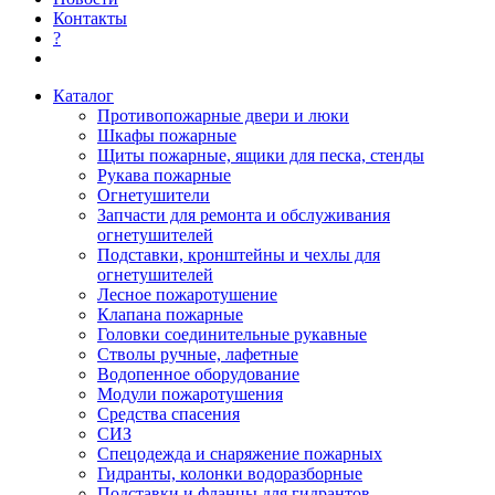
Контакты
?
Каталог
Противопожарные двери и люки
Шкафы пожарные
Щиты пожарные, ящики для песка, стенды
Рукава пожарные
Огнетушители
Запчасти для ремонта и обслуживания
огнетушителей
Подставки, кронштейны и чехлы для
огнетушителей
Лесное пожаротушение
Клапана пожарные
Головки соединительные рукавные
Стволы ручные, лафетные
Водопенное оборудование
Модули пожаротушения
Средства спасения
СИЗ
Спецодежда и снаряжение пожарных
Гидранты, колонки водоразборные
Подставки и фланцы для гидрантов