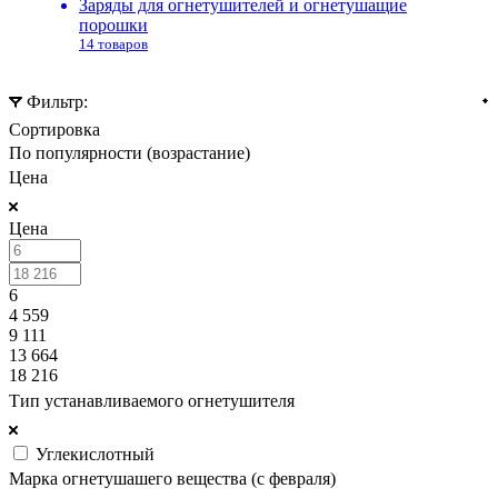
Заряды для огнетушителей и огнетушащие
порошки
14 товаров
Фильтр:
Сортировка
По популярности (возрастание)
Цена
Цена
6
4 559
9 111
13 664
18 216
Тип устанавливаемого огнетушителя
Углекислотный
Марка огнетушашего вещества (с февраля)