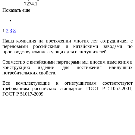
7274.1
Показать еще
1
2
3
8
Наша компания на протяжении многих лет сотрудничает с
передовыми российскими и китайскими заводами по
производству комплектующих для огнетушителей.
Совместно с китайскими партнерами мы вносим изменения в
конструкцию изделий для достижения наилучших
потребительских свойств.
Все комплектующие к огнетушителям соответствуют
требованиям российских стандартов ГОСТ Р 51057-2001;
ГОСТ Р 51017-2009.