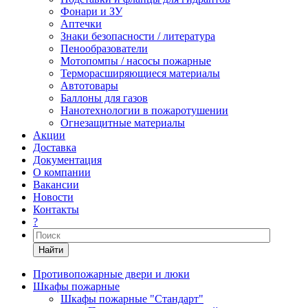
Фонари и ЗУ
Аптечки
Знаки безопасности / литература
Пенообразователи
Мотопомпы / насосы пожарные
Терморасширяющиеся материалы
Автотовары
Баллоны для газов
Нанотехнологии в пожаротушении
Огнезащитные материалы
Акции
Доставка
Документация
О компании
Вакансии
Новости
Контакты
?
Найти
Противопожарные двери и люки
Шкафы пожарные
Шкафы пожарные "Стандарт"