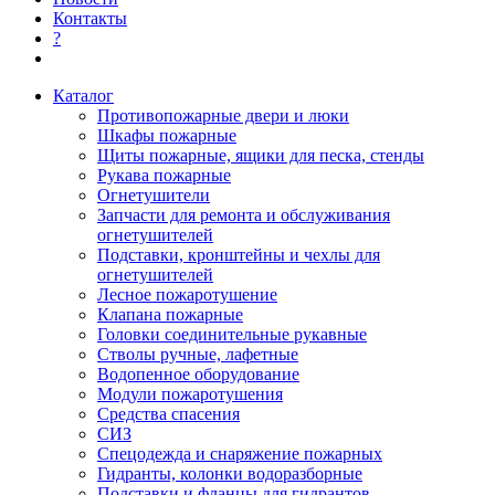
Контакты
?
Каталог
Противопожарные двери и люки
Шкафы пожарные
Щиты пожарные, ящики для песка, стенды
Рукава пожарные
Огнетушители
Запчасти для ремонта и обслуживания
огнетушителей
Подставки, кронштейны и чехлы для
огнетушителей
Лесное пожаротушение
Клапана пожарные
Головки соединительные рукавные
Стволы ручные, лафетные
Водопенное оборудование
Модули пожаротушения
Средства спасения
СИЗ
Спецодежда и снаряжение пожарных
Гидранты, колонки водоразборные
Подставки и фланцы для гидрантов