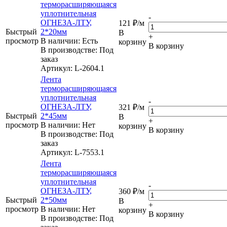
терморасширяющаяся
уплотнительная
-
ОГНЕЗА-ЛТУ,
121
₽
/м
Быстрый
2*20мм
В
+
просмотр
В наличии: Eсть
корзину
В корзину
В производстве: Под
заказ
Артикул
: L-2604.1
Лента
терморасширяющаяся
уплотнительная
-
ОГНЕЗА-ЛТУ,
321
₽
/м
Быстрый
2*45мм
В
+
просмотр
В наличии: Нет
корзину
В корзину
В производстве: Под
заказ
Артикул
: L-7553.1
Лента
терморасширяющаяся
уплотнительная
-
ОГНЕЗА-ЛТУ,
360
₽
/м
Быстрый
2*50мм
В
+
просмотр
В наличии: Нет
корзину
В корзину
В производстве: Под