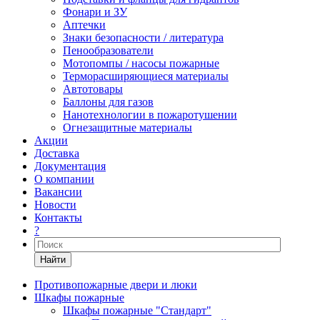
Фонари и ЗУ
Аптечки
Знаки безопасности / литература
Пенообразователи
Мотопомпы / насосы пожарные
Терморасширяющиеся материалы
Автотовары
Баллоны для газов
Нанотехнологии в пожаротушении
Огнезащитные материалы
Акции
Доставка
Документация
О компании
Вакансии
Новости
Контакты
?
Найти
Противопожарные двери и люки
Шкафы пожарные
Шкафы пожарные "Стандарт"