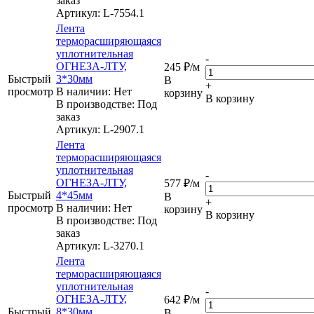
заказ
Артикул
: L-7554.1
Лента
терморасширяющаяся
уплотнительная
-
ОГНЕЗА-ЛТУ,
245
₽
/м
Быстрый
3*30мм
В
+
просмотр
В наличии: Нет
корзину
В корзину
В производстве: Под
заказ
Артикул
: L-2907.1
Лента
терморасширяющаяся
уплотнительная
-
ОГНЕЗА-ЛТУ,
577
₽
/м
Быстрый
4*45мм
В
+
просмотр
В наличии: Нет
корзину
В корзину
В производстве: Под
заказ
Артикул
: L-3270.1
Лента
терморасширяющаяся
уплотнительная
-
ОГНЕЗА-ЛТУ,
642
₽
/м
Быстрый
8*30мм
В