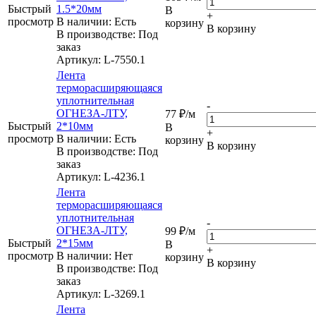
Быстрый
1.5*20мм
В
+
просмотр
В наличии: Eсть
корзину
В корзину
В производстве: Под
заказ
Артикул
: L-7550.1
Лента
терморасширяющаяся
уплотнительная
-
ОГНЕЗА-ЛТУ,
77
₽
/м
Быстрый
2*10мм
В
+
просмотр
В наличии: Eсть
корзину
В корзину
В производстве: Под
заказ
Артикул
: L-4236.1
Лента
терморасширяющаяся
уплотнительная
-
ОГНЕЗА-ЛТУ,
99
₽
/м
Быстрый
2*15мм
В
+
просмотр
В наличии: Нет
корзину
В корзину
В производстве: Под
заказ
Артикул
: L-3269.1
Лента