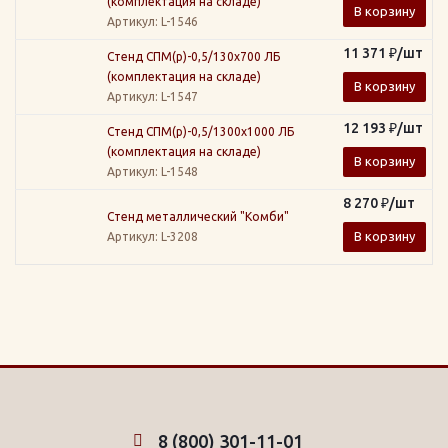
(комплектация на складе)
В корзину
Артикул
: L-1546
11 371
₽
/шт
Стенд СПМ(р)-0,5/130х700 ЛБ
(комплектация на складе)
В корзину
Артикул
: L-1547
12 193
₽
/шт
Стенд СПМ(р)-0,5/1300х1000 ЛБ
(комплектация на складе)
В корзину
Артикул
: L-1548
8 270
₽
/шт
Стенд металлический "Комби"
В корзину
Артикул
: L-3208
8 (800) 301-11-01