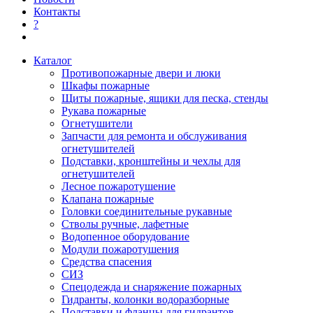
Контакты
?
Каталог
Противопожарные двери и люки
Шкафы пожарные
Щиты пожарные, ящики для песка, стенды
Рукава пожарные
Огнетушители
Запчасти для ремонта и обслуживания
огнетушителей
Подставки, кронштейны и чехлы для
огнетушителей
Лесное пожаротушение
Клапана пожарные
Головки соединительные рукавные
Стволы ручные, лафетные
Водопенное оборудование
Модули пожаротушения
Средства спасения
СИЗ
Спецодежда и снаряжение пожарных
Гидранты, колонки водоразборные
Подставки и фланцы для гидрантов