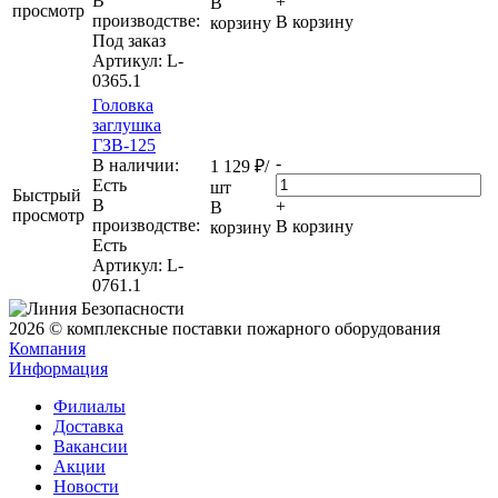
В
+
В
просмотр
производстве:
В корзину
корзину
Под заказ
Артикул
: L-
0365.1
Головка
заглушка
ГЗВ-125
-
В наличии:
1 129
₽
/
Eсть
шт
Быстрый
В
+
В
просмотр
производстве:
В корзину
корзину
Есть
Артикул
: L-
0761.1
2026 © комплексные поставки пожарного оборудования
Компания
Информация
Филиалы
Доставка
Вакансии
Акции
Новости