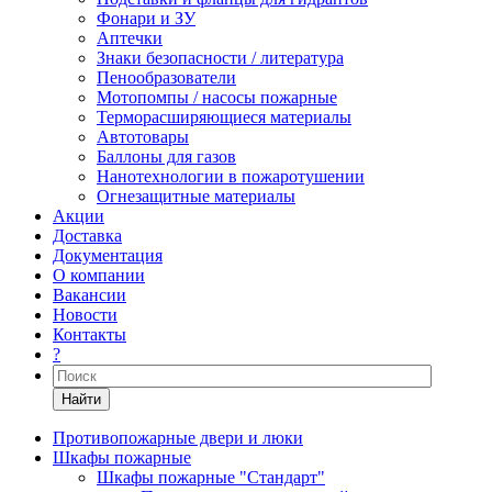
Фонари и ЗУ
Аптечки
Знаки безопасности / литература
Пенообразователи
Мотопомпы / насосы пожарные
Терморасширяющиеся материалы
Автотовары
Баллоны для газов
Нанотехнологии в пожаротушении
Огнезащитные материалы
Акции
Доставка
Документация
О компании
Вакансии
Новости
Контакты
?
Найти
Противопожарные двери и люки
Шкафы пожарные
Шкафы пожарные "Стандарт"