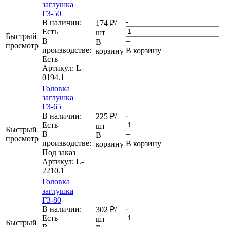
заглушка
ГЗ-50
-
В наличии:
174
₽
/
Eсть
шт
Быстрый
В
+
В
просмотр
производстве:
В корзину
корзину
Есть
Артикул
: L-
0194.1
Головка
заглушка
ГЗ-65
-
В наличии:
225
₽
/
Eсть
шт
Быстрый
В
+
В
просмотр
производстве:
В корзину
корзину
Под заказ
Артикул
: L-
2210.1
Головка
заглушка
ГЗ-80
-
В наличии:
302
₽
/
Eсть
шт
Быстрый