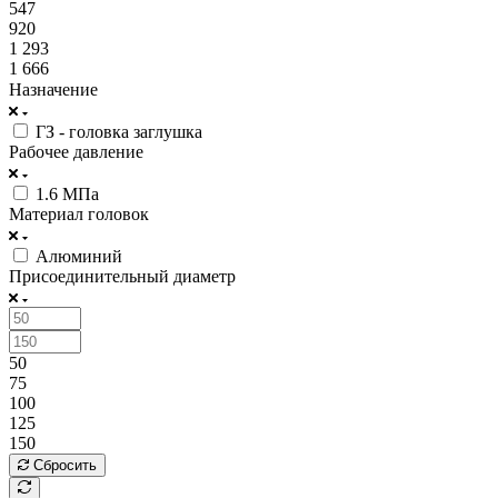
547
920
1 293
1 666
Назначение
ГЗ - головка заглушка
Рабочее давление
1.6 МПа
Материал головок
Алюминий
Присоединительный диаметр
50
75
100
125
150
Сбросить